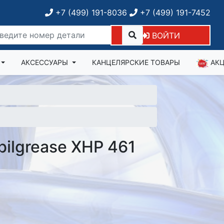
+7 (499) 191-8036
+7 (499) 191-7452
ВОЙТИ
АКСЕССУАРЫ
КАНЦЕЛЯРСКИЕ ТОВАРЫ
АК
ilgrease XHP 461