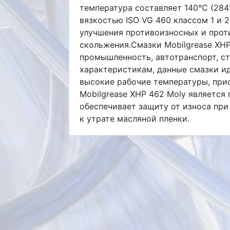
температура составляет 140°C (284
вязкостью ISO VG 460 классом 1 и 
улучшения противоизносных и прот
скольжения.Смазки Mobilgrease XH
промышленность, автотранспорт, с
характеристикам, данные смазки ид
высокие рабочие температуры, прис
Mobilgrease XHP 462 Moly являетс
обеспечивает защиту от износа при
к утрате масляной пленки.