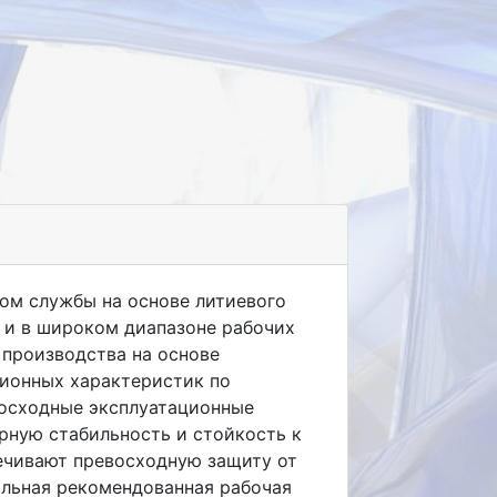
ом службы на основе литиевого
х и в широком диапазоне рабочих
 производства на основе
ционных характеристик по
восходные эксплуатационные
рную стабильность и стойкость к
ечивают превосходную защиту от
альная рекомендованная рабочая