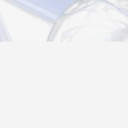
Новости
Информация
Контакты
О нас
Регистрация
Вход
Политика конфиденциальности
Возврат товара
26@autograf.ru
Telegram