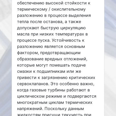
обеспечению высокой стойкости к
термическому / окислительному
разложению в процессе выделения
тепла после останова, а также
допускают быструю циркуляцию
масла при низких температурах в
процессе пуска. Устойчивость к
разложению является основным
фактором, предотвращающим
образование вредных отложений,
которые могут помешать подаче
смазки к подшипникам или же
привести к загрязнению критических
сервоклапанов. Это особенно важно,
когда газовые турбины работают в
циклическом режиме и подвергаются
многократным циклам термических
напряжений. Поскольку данным
жидкостям присущи текучесть при