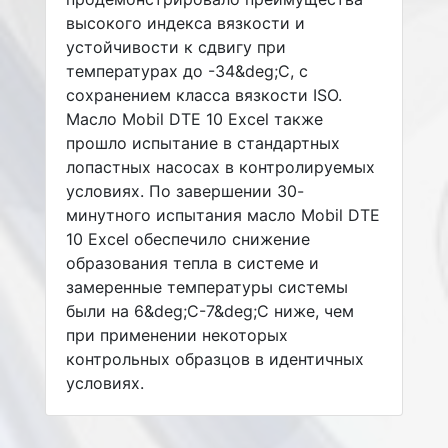
высокого индекса вязкости и
устойчивости к сдвигу при
температурах до -34&deg;C, с
сохранением класса вязкости ISO.
Масло Mobil DTE 10 Excel также
прошло испытание в стандартных
лопастных насосах в контролируемых
условиях. По завершении 30-
минутного испытания масло Mobil DTE
10 Excel обеспечило снижение
образования тепла в системе и
замеренные температуры системы
были на 6&deg;C-7&deg;C ниже, чем
при применении некоторых
контрольных образцов в идентичных
условиях.