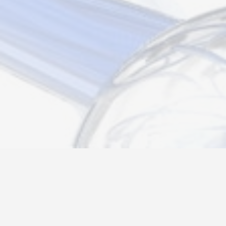
Новости
Информация
Контакты
О нас
Регистрация