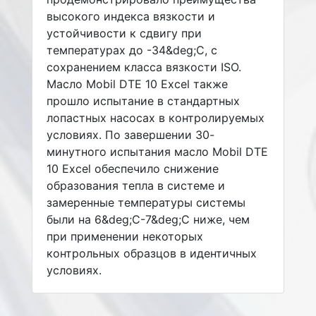
высокого индекса вязкости и
устойчивости к сдвигу при
температурах до -34&deg;C, с
сохранением класса вязкости ISO.
Масло Mobil DTE 10 Excel также
прошло испытание в стандартных
лопастных насосах в контролируемых
условиях. По завершении 30-
минутного испытания масло Mobil DTE
10 Excel обеспечило снижение
образования тепла в системе и
замеренные температуры системы
были на 6&deg;C-7&deg;C ниже, чем
при применении некоторых
контрольных образцов в идентичных
условиях.