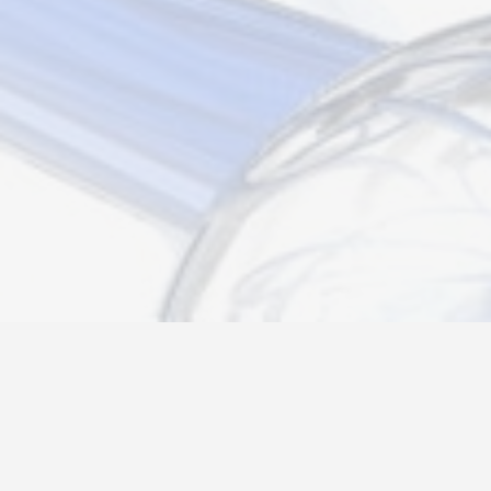
Новости
Информация
Контакты
О нас
Регистрация