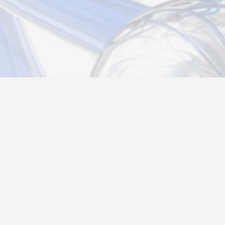
Новости
Информация
Контакты
О нас
Регистрация
Вход
Политика конфиденциальности
Возврат товара
26@autograf.ru