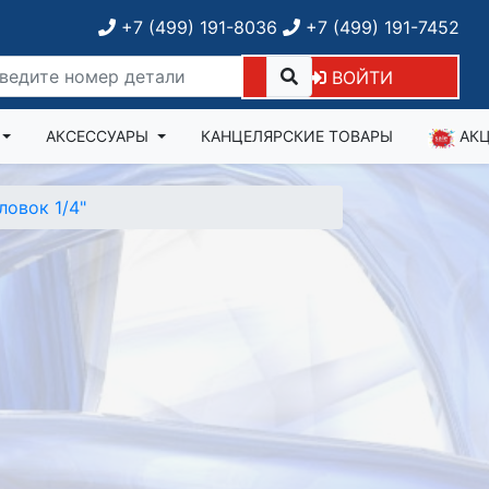
+7 (499) 191-8036
+7 (499) 191-7452
ВОЙТИ
АКСЕССУАРЫ
КАНЦЕЛЯРСКИЕ ТОВАРЫ
АК
ловок 1/4"