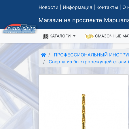
Новости
|
Информация
|
Контакты
|
О 
Магазин на проспекте Маршала
КАТАЛОГИ
СМАЗОЧНЫЕ МА
ПРОФЕССИОНАЛЬНЫЙ ИНСТРУ
Сверла из быстрорежущей стали (