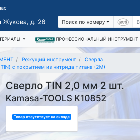
нас
 Жукова, д. 26
Поиск по номеру
ТЕРИАЛЫ
ПРОФЕССИОНАЛЬНЫЙ ИНСТРУМЕНТ
МЕНТ
Режущий инструмент
Сверла
TIN) с покрытием из нитрида титана (2М)
Сверло TIN 2,0 мм 2 шт.
Kamasa-TOOLS K10852
Товар отсутствует на складе