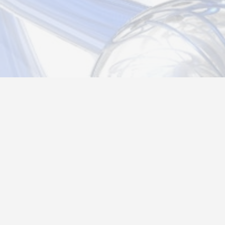
Новости
Информация
Контакты
О нас
Регистрация
Вход
Политика конфиденциальности
Возврат товара
26@autograf.ru