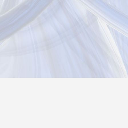
Новости
Информация
Контакты
О нас
Реги
Политика конфиденциальности
Возврат товара
26@autograf.ru
Telegram
Telegram-bot