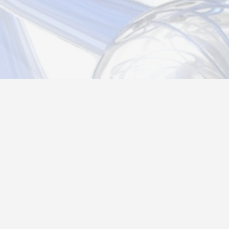
Новости
Информация
Контакты
О нас
Регистрация
Вход
Политика конфиденциальности
Возврат товара
26@autograf.ru