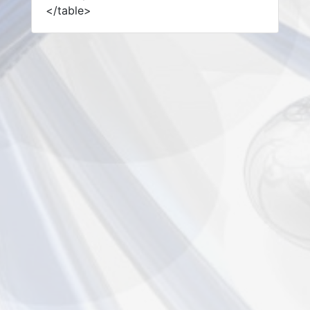
</table>