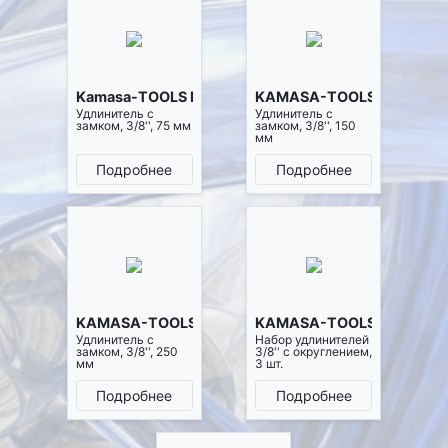
Kamasa-TOOLS K4092
KAMASA-TOOLS K4093
Удлинитель с
Удлинитель с
замком, 3/8'', 75 мм
замком, 3/8'', 150
мм
Подробнее
Подробнее
KAMASA-TOOLS K4094
KAMASA-TOOLS K4098
Удлинитель с
Набор удлинителей
замком, 3/8'', 250
3/8'' с округлением,
мм
3 шт.
Подробнее
Подробнее