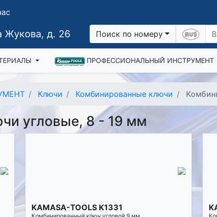
нас
 Жукова, д. 26
Поиск по номеру
ТЕРИАЛЫ
ПРОФЕССИОНАЛЬНЫЙ ИНСТРУМЕНТ
УМЕНТ
Ключи
Комбинированные ключи
Комбини
и угловые, 8 - 19 мм
KAMASA-TOOLS K1331
K
Комбинированный ключ угловой 9 мм
Ко