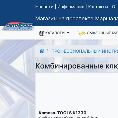
Новости
|
Информация
|
Контакты
|
О 
Магазин на проспекте Маршала
КАТАЛОГИ
СМАЗОЧНЫЕ МА
ПРОФЕССИОНАЛЬНЫЙ ИНСТР
Комбинированные ключ
Kamasa-TOOLS K1330
Комбинированный ключ угловой 8мм