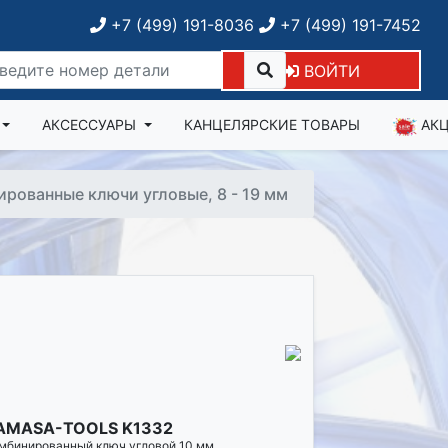
+7 (499) 191-8036
+7 (499) 191-7452
ВОЙТИ
АКСЕССУАРЫ
КАНЦЕЛЯРСКИЕ ТОВАРЫ
АК
рованные ключи угловые, 8 - 19 мм
AMASA-TOOLS K1332
мбинированный ключ угловой 10 мм